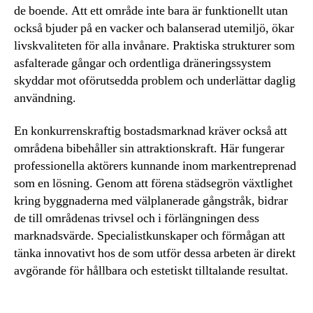
de boende. Att ett område inte bara är funktionellt utan
också bjuder på en vacker och balanserad utemiljö, ökar
livskvaliteten för alla invånare. Praktiska strukturer som
asfalterade gångar och ordentliga dräneringssystem
skyddar mot oförutsedda problem och underlättar daglig
användning.
En konkurrenskraftig bostadsmarknad kräver också att
områdena bibehåller sin attraktionskraft. Här fungerar
professionella aktörers kunnande inom markentreprenad
som en lösning. Genom att förena städsegrön växtlighet
kring byggnaderna med välplanerade gångstråk, bidrar
de till områdenas trivsel och i förlängningen dess
marknadsvärde. Specialistkunskaper och förmågan att
tänka innovativt hos de som utför dessa arbeten är direkt
avgörande för hållbara och estetiskt tilltalande resultat.