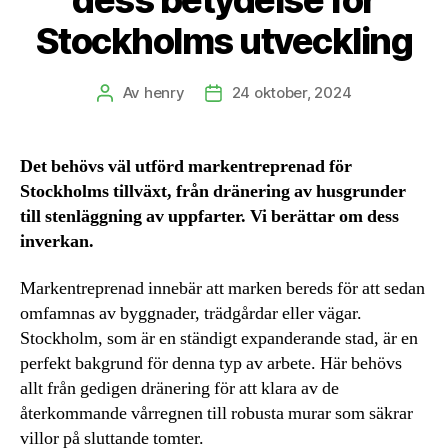
Stockholms utveckling
Av
henry
24 oktober, 2024
Inläggsförfattare
Inläggsdatum
Det behövs väl utförd markentreprenad för
Stockholms tillväxt, från dränering av husgrunder
till stenläggning av uppfarter. Vi berättar om dess
inverkan.
Markentreprenad innebär att marken bereds för att sedan
omfamnas av byggnader, trädgårdar eller vägar.
Stockholm, som är en ständigt expanderande stad, är en
perfekt bakgrund för denna typ av arbete. Här behövs
allt från gedigen dränering för att klara av de
återkommande vårregnen till robusta murar som säkrar
villor på sluttande tomter.