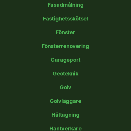
Fasadmålning
Fastighetsskötsel
Fönster
Fönsterrenovering
Garageport
Geoteknik
Golv
Golvläggare
Håltagning
Hantverkare