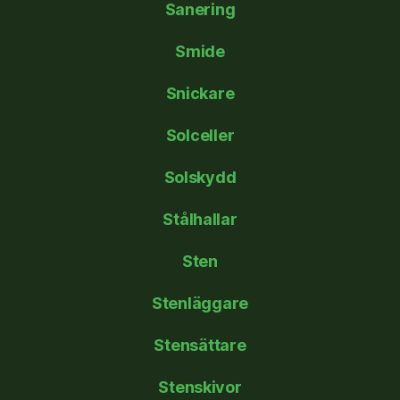
Sanering
Smide
Snickare
Solceller
Solskydd
Stålhallar
Sten
Stenläggare
Stensättare
Stenskivor