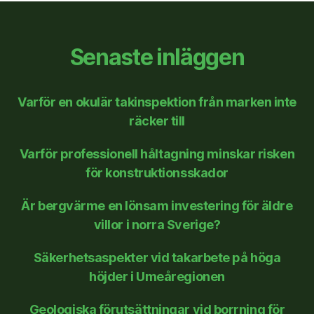
Senaste inläggen
Varför en okulär takinspektion från marken inte
räcker till
Varför professionell håltagning minskar risken
för konstruktionsskador
Är bergvärme en lönsam investering för äldre
villor i norra Sverige?
Säkerhetsaspekter vid takarbete på höga
höjder i Umeåregionen
Geologiska förutsättningar vid borrning för