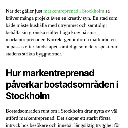
När det gäller just
markentreprenad i Stockholm
så
kräver många projekt även en kreativ syn. En stad som
både måste hushålla med utrymmet och samtidigt
behålla sin grönska ställer höga krav på sina
markentreprenader. Korrekt genomförda markarbeten
anpassas efter landskapet samtidigt som de respekterar
stadens strikta byggnormer.
Hur markentreprenad
påverkar bostadsområden i
Stockholm
Bostadsområden runt om i Stockholm drar nytta av väl
utförd markentreprenad. Det skapar ett starkt första
intryck hos besökare och innebär långsiktig trygghet för