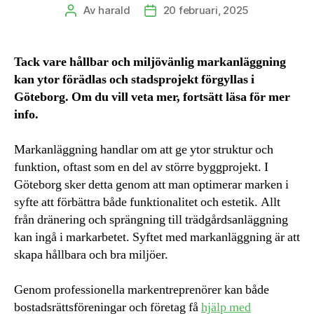
Av
harald
20 februari, 2025
Inläggsförfattare
Inläggsdatum
Tack vare hållbar och miljövänlig markanläggning
kan ytor förädlas och stadsprojekt förgyllas i
Göteborg. Om du vill veta mer, fortsätt läsa för mer
info.
Markanläggning handlar om att ge ytor struktur och
funktion, oftast som en del av större byggprojekt. I
Göteborg sker detta genom att man optimerar marken i
syfte att förbättra både funktionalitet och estetik. Allt
från dränering och sprängning till trädgårdsanläggning
kan ingå i markarbetet. Syftet med markanläggning är att
skapa hållbara och bra miljöer.
Genom professionella markentreprenörer kan både
bostadsrättsföreningar och företag få
hjälp med