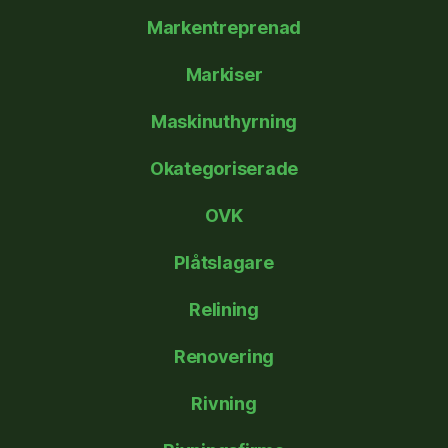
Markentreprenad
Markiser
Maskinuthyrning
Okategoriserade
OVK
Plåtslagare
Relining
Renovering
Rivning