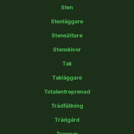
Sten
Stenläggare
Stensättare
Stenskivor
Tak
Takläggare
Totalentreprenad
Trädfällning
Trädgård
Trappor