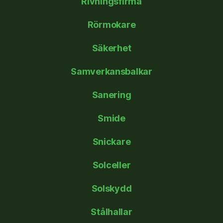
Rivningsfirma
Rörmokare
Säkerhet
Samverkansbalkar
Sanering
Smide
Snickare
Solceller
Solskydd
Stålhallar