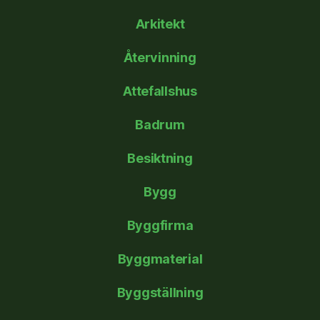
Arkitekt
Återvinning
Attefallshus
Badrum
Besiktning
Bygg
Byggfirma
Byggmaterial
Byggställning