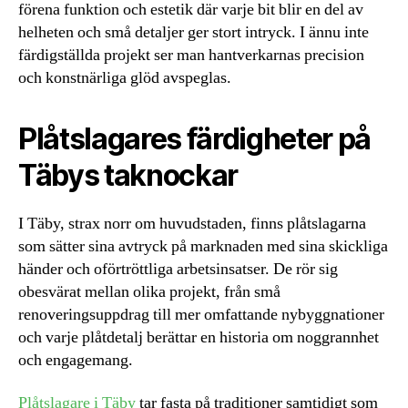
förena funktion och estetik där varje bit blir en del av
helheten och små detaljer ger stort intryck. I ännu inte
färdigställda projekt ser man hantverkarnas precision
och konstnärliga glöd avspeglas.
Plåtslagares färdigheter på
Täbys taknockar
I Täby, strax norr om huvudstaden, finns plåtslagarna
som sätter sina avtryck på marknaden med sina skickliga
händer och oförtröttliga arbetsinsatser. De rör sig
obesvärat mellan olika projekt, från små
renoveringsuppdrag till mer omfattande nybyggnationer
och varje plåtdetalj berättar en historia om noggrannhet
och engagemang.
Plåtslagare i Täby
tar fasta på traditioner samtidigt som