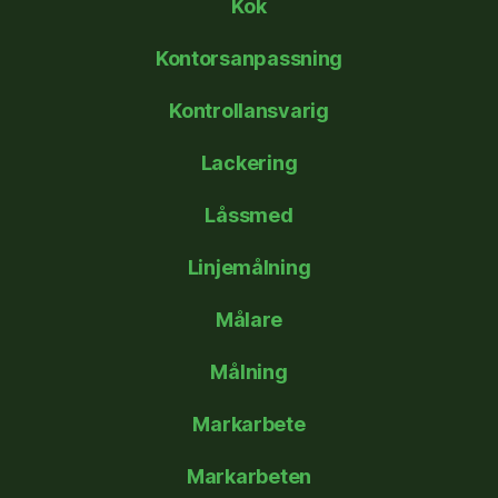
Kök
Kontorsanpassning
Kontrollansvarig
Lackering
Låssmed
Linjemålning
Målare
Målning
Markarbete
Markarbeten