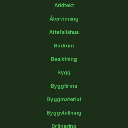
Arkitekt
Återvinning
Attefallshus
Badrum
Besiktning
Bygg
Byggfirma
Byggmaterial
Byggställning
Dränering