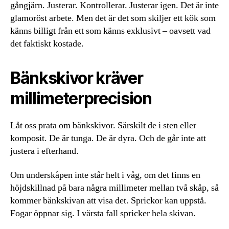
gångjärn. Justerar. Kontrollerar. Justerar igen. Det är inte
glamoröst arbete. Men det är det som skiljer ett kök som
känns billigt från ett som känns exklusivt – oavsett vad
det faktiskt kostade.
Bänkskivor kräver
millimeterprecision
Låt oss prata om bänkskivor. Särskilt de i sten eller
komposit. De är tunga. De är dyra. Och de går inte att
justera i efterhand.
Om underskåpen inte står helt i våg, om det finns en
höjdskillnad på bara några millimeter mellan två skåp, så
kommer bänkskivan att visa det. Sprickor kan uppstå.
Fogar öppnar sig. I värsta fall spricker hela skivan.