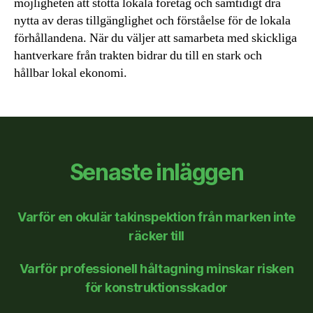
möjligheten att stötta lokala företag och samtidigt dra
nytta av deras tillgänglighet och förståelse för de lokala
förhållandena. När du väljer att samarbeta med skickliga
hantverkare från trakten bidrar du till en stark och
hållbar lokal ekonomi.
Senaste inläggen
Varför en okulär takinspektion från marken inte
räcker till
Varför professionell håltagning minskar risken
för konstruktionsskador