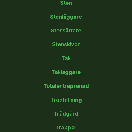
Sten
Stenläggare
Stensättare
Stenskivor
Tak
Takläggare
Totalentreprenad
Trädfällning
Trädgård
Trappor