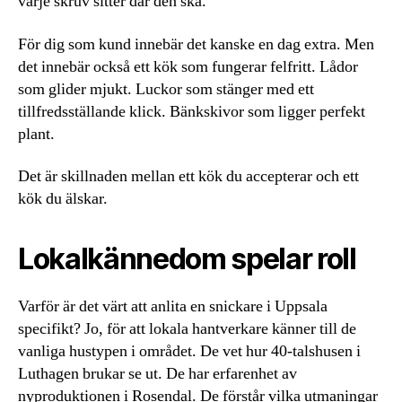
varje skruv sitter där den ska.
För dig som kund innebär det kanske en dag extra. Men
det innebär också ett kök som fungerar felfritt. Lådor
som glider mjukt. Luckor som stänger med ett
tillfredsställande klick. Bänkskivor som ligger perfekt
plant.
Det är skillnaden mellan ett kök du accepterar och ett
kök du älskar.
Lokalkännedom spelar roll
Varför är det värt att anlita en snickare i Uppsala
specifikt? Jo, för att lokala hantverkare känner till de
vanliga hustypen i området. De vet hur 40-talshusen i
Luthagen brukar se ut. De har erfarenhet av
nyproduktionen i Rosendal. De förstår vilka utmaningar