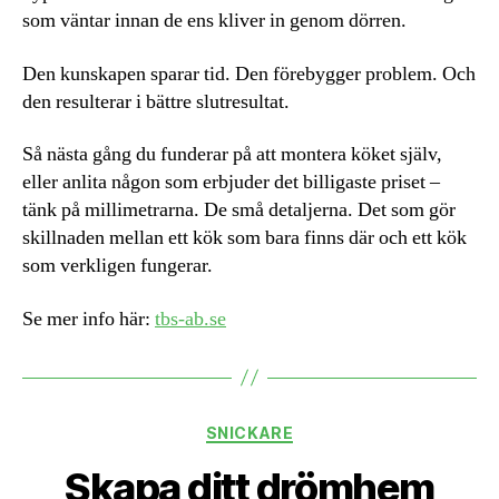
som väntar innan de ens kliver in genom dörren.
Den kunskapen sparar tid. Den förebygger problem. Och
den resulterar i bättre slutresultat.
Så nästa gång du funderar på att montera köket själv,
eller anlita någon som erbjuder det billigaste priset –
tänk på millimetrarna. De små detaljerna. Det som gör
skillnaden mellan ett kök som bara finns där och ett kök
som verkligen fungerar.
Se mer info här:
tbs-ab.se
Kategorier
SNICKARE
Skapa ditt drömhem