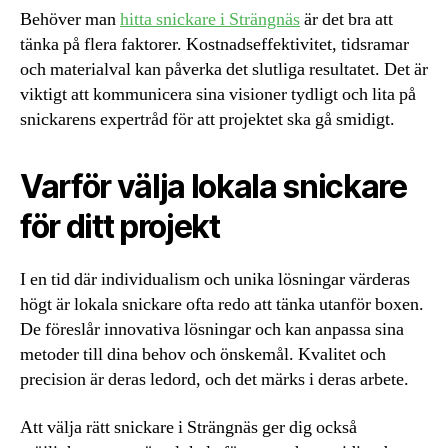
Behöver man
hitta snickare i Strängnäs
är det bra att
tänka på flera faktorer. Kostnadseffektivitet, tidsramar
och materialval kan påverka det slutliga resultatet. Det är
viktigt att kommunicera sina visioner tydligt och lita på
snickarens expertråd för att projektet ska gå smidigt.
Varför välja lokala snickare
för ditt projekt
I en tid där individualism och unika lösningar värderas
högt är lokala snickare ofta redo att tänka utanför boxen.
De föreslår innovativa lösningar och kan anpassa sina
metoder till dina behov och önskemål. Kvalitet och
precision är deras ledord, och det märks i deras arbete.
Att välja rätt snickare i Strängnäs ger dig också