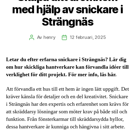
med hjälp av snickare i
Strängnäs
Av
henry
12 februari, 2025
Inläggsförfattare
Inläggsdatum
Letar du efter erfarna snickare i Strängnäs? Lär dig
om hur skickliga hantverkare kan förvandla idéer till
verklighet för ditt projekt. För mer info, läs här.
Att förvandla ett hus till ett hem är ingen lätt uppgift. Det
kräver känsla för detaljer och en del kreativitet. Snickare
i Strängnäs har den expertis och erfarenhet som krävs för
att skräddarsy lösningar som möter krav på både stil och
funktion. Från fönsterkarmar till skräddarsydda hyllor,
dessa hantverkare är kunniga och hängivna i sitt arbete.