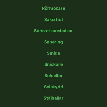
Rörmokare
Säkerhet
Samverkansbalkar
Sanering
Smide
Snickare
Solceller
Solskydd
Stålhallar