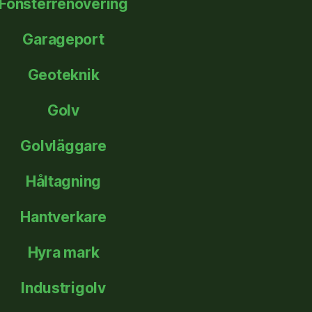
Fönsterrenovering
Garageport
Geoteknik
Golv
Golvläggare
Håltagning
Hantverkare
Hyra mark
Industrigolv