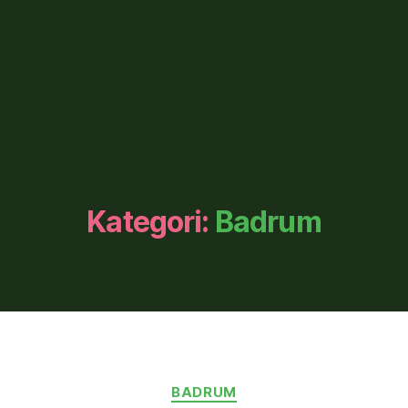
Kategori:
Badrum
Kategorier
BADRUM