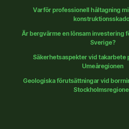
Varför professionell håltagning mi
konstruktionsskad
Är bergvärme en lönsam investering för 
Sverige?
Säkerhetsaspekter vid takarbete 
Umeåregionen
Geologiska förutsättningar vid borrn
Stockholmsregione