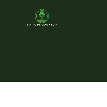
Parkprodukter.se