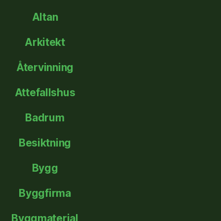
Altan
Arkitekt
Återvinning
Attefallshus
Badrum
Besiktning
Bygg
Byggfirma
Byggmaterial