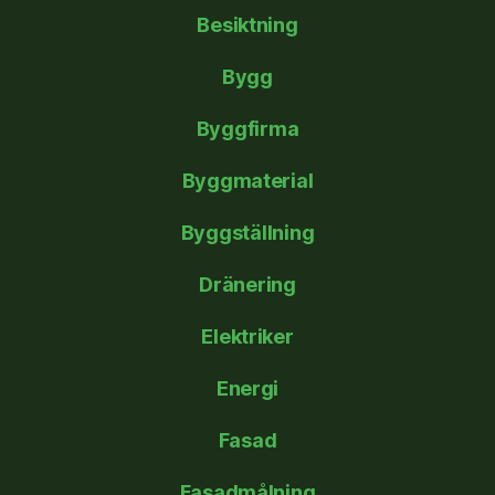
Besiktning
Bygg
Byggfirma
Byggmaterial
Byggställning
Dränering
Elektriker
Energi
Fasad
Fasadmålning