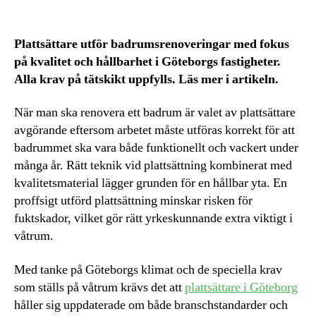
Plattsättare utför badrumsrenoveringar med fokus
på kvalitet och hållbarhet i Göteborgs fastigheter.
Alla krav på tätskikt uppfylls. Läs mer i artikeln.
När man ska renovera ett badrum är valet av plattsättare
avgörande eftersom arbetet måste utföras korrekt för att
badrummet ska vara både funktionellt och vackert under
många år. Rätt teknik vid plattsättning kombinerat med
kvalitetsmaterial lägger grunden för en hållbar yta. En
proffsigt utförd plattsättning minskar risken för
fuktskador, vilket gör rätt yrkeskunnande extra viktigt i
våtrum.
Med tanke på Göteborgs klimat och de speciella krav
som ställs på våtrum krävs det att
plattsättare i Göteborg
håller sig uppdaterade om både branschstandarder och