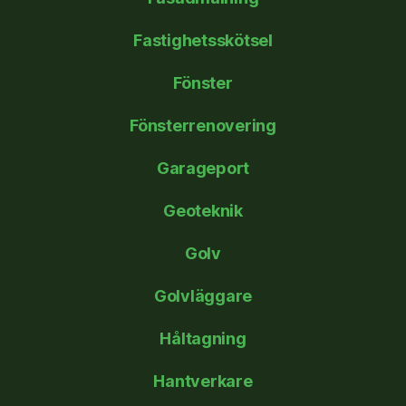
Fastighetsskötsel
Fönster
Fönsterrenovering
Garageport
Geoteknik
Golv
Golvläggare
Håltagning
Hantverkare