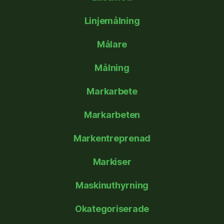
Linjemålning
Målare
Målning
Markarbete
Markarbeten
Markentreprenad
Markiser
Maskinuthyrning
Okategoriserade