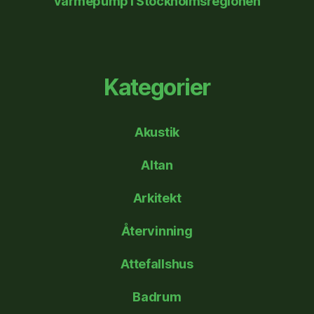
värmepump i Stockholmsregionen
Kategorier
Akustik
Altan
Arkitekt
Återvinning
Attefallshus
Badrum