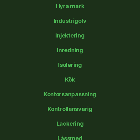
Hyra mark
Industrigolv
Injektering
Inredning
Isolering
Kök
Kontorsanpassning
Kontrollansvarig
Lackering
Låssmed