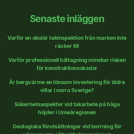
Senaste inläggen
Varför en okulär takinspektion från marken inte
räcker till
Varför professionell håltagning minskar risken
för konstruktionsskador
Är bergvärme en lönsam investering för äldre
villor i norra Sverige?
Säkerhetsaspekter vid takarbete på höga
höjder i Umeåregionen
Geologiska förutsättningar vid borrning för