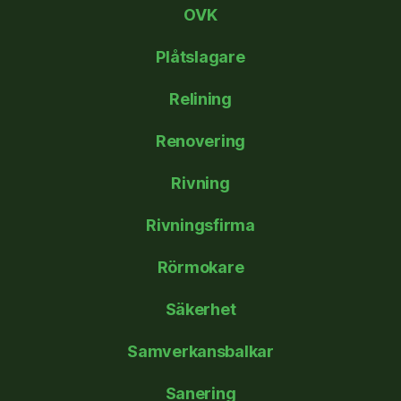
OVK
Plåtslagare
Relining
Renovering
Rivning
Rivningsfirma
Rörmokare
Säkerhet
Samverkansbalkar
Sanering