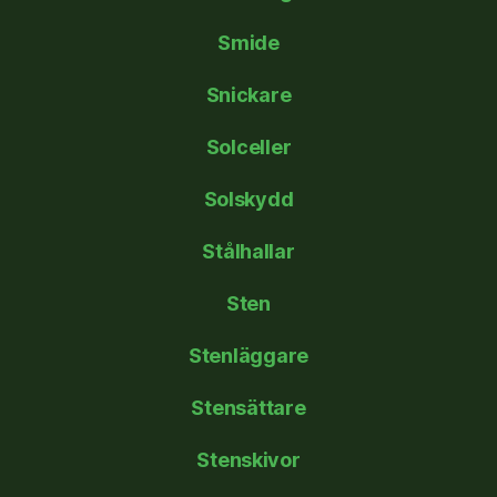
Smide
Snickare
Solceller
Solskydd
Stålhallar
Sten
Stenläggare
Stensättare
Stenskivor