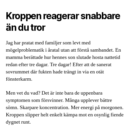
Kroppen reagerar snabbare
än du tror
Jag har pratat med familjer som levt med
mögelproblematik i åratal utan att förstå sambandet. En
mamma berättade hur hennes son slutade hosta nattetid
redan efter tre dagar. Tre dagar! Efter att de sanerat
sovrummet där fukten hade trängt in via en otät
fönsterkarm.
Men vet du vad? Det är inte bara de uppenbara
symptomen som försvinner. Många upplever bättre
sömn. Skarpare koncentration. Mer energi på morgonen.
Kroppen slipper helt enkelt kämpa mot en osynlig fiende
dygnet runt.