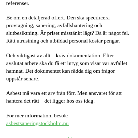
referenser.
Be om en detaljerad offert. Den ska specificera
provtagning, sanering, avfallshantering och
slutbesiktning. Är priset misstänkt lågt? Då är något fel.
Rätt utrustning och utbildad personal kostar pengar.
Och viktigast av allt – kräv dokumentation. Efter
avslutat arbete ska du få ett intyg som visar var avfallet
hamnat. Det dokumentet kan rädda dig om frågor
uppstår senare.
Asbest må vara ett arv från förr. Men ansvaret för att
hantera det rätt – det ligger hos oss idag.
För mer information, besök:
asbestsaneringstockholm.nu