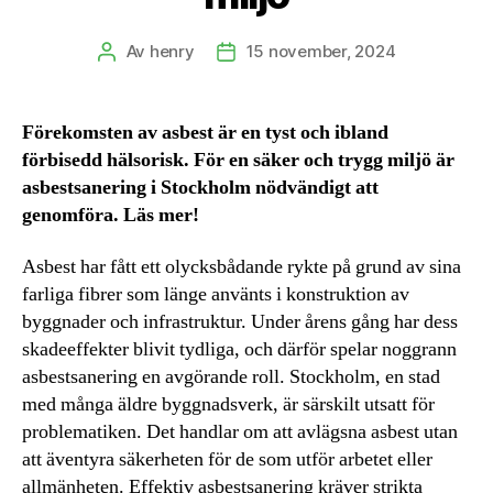
Av
henry
15 november, 2024
Inläggsförfattare
Inläggsdatum
Förekomsten av asbest är en tyst och ibland
förbisedd hälsorisk. För en säker och trygg miljö är
asbestsanering i Stockholm nödvändigt att
genomföra. Läs mer!
Asbest har fått ett olycksbådande rykte på grund av sina
farliga fibrer som länge använts i konstruktion av
byggnader och infrastruktur. Under årens gång har dess
skadeeffekter blivit tydliga, och därför spelar noggrann
asbestsanering en avgörande roll. Stockholm, en stad
med många äldre byggnadsverk, är särskilt utsatt för
problematiken. Det handlar om att avlägsna asbest utan
att äventyra säkerheten för de som utför arbetet eller
allmänheten. Effektiv asbestsanering kräver strikta