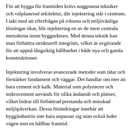
För att bygga för framtiden krävs noggranna tekniker
och välplanerad arkitektur, där injektering står i centrum.
I takt med att efterfrågan på robusta och miljövänliga
lösningar ökar, blir injektering en av de mest centrala
metoderna inom byggsektorn. Med denna teknik kan
man förbättra strukturell integritet, vilket är avgörande
för att uppnå långsiktig hållbarhet i både nya och gamla
konstruktioner.
Injektering involverar avancerade metoder som tätar och
förstärker fundament och väggar. Det handlar om mer än
bara cement och kalk. Material som polymerer och
mikrocement används för olika ändamål och platser,
vilket bidrar till förbättrad prestanda och minskad
miljöpåverkan. Dessa förändringar innebär att
byggindustrin inte bara anpassar sig utan också leder
vägen mot en hållbar framtid.