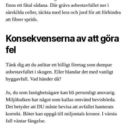
finns ett fåtal sådana. Där grävs asbestavfallet ner i
särskilda celler, täckta med lera och jord för att förhindra
att fibrer sprids.
Konsekvenserna av att göra
fel
Tänk dig att du anlitar ett billigt företag som dumpar
asbestavfallet i skogen. Eller blandar det med vanligt
byggavfall. Vad händer då?
Jo, du som fastighetsägare kan bli personligt ansvarig.
Miljöbalken har något som kallas omvänd bevisbörda.
Det betyder att DU måste bevisa att avfallet hanterats
korrekt. Böter kan uppgå till miljontals kronor. I värsta
fall väntar fängelse.