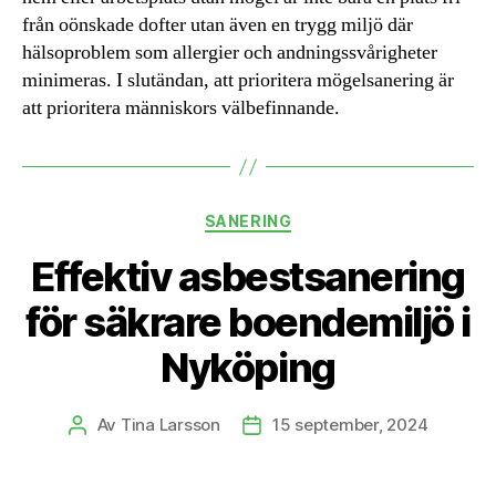
från oönskade dofter utan även en trygg miljö där
hälsoproblem som allergier och andningssvårigheter
minimeras. I slutändan, att prioritera mögelsanering är
att prioritera människors välbefinnande.
Kategorier
SANERING
Effektiv asbestsanering
för säkrare boendemiljö i
Nyköping
Av
Tina Larsson
15 september, 2024
Inläggsförfattare
Inläggsdatum