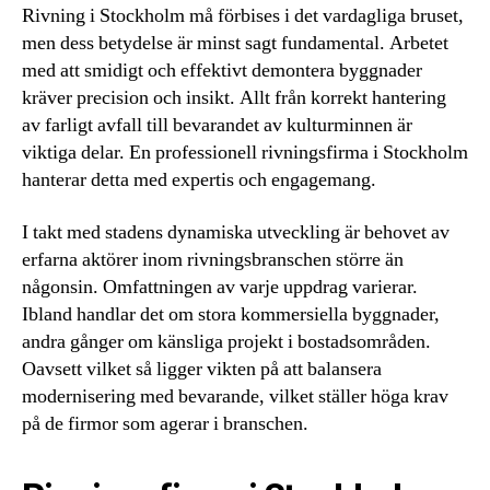
Rivning i Stockholm må förbises i det vardagliga bruset,
men dess betydelse är minst sagt fundamental. Arbetet
med att smidigt och effektivt demontera byggnader
kräver precision och insikt. Allt från korrekt hantering
av farligt avfall till bevarandet av kulturminnen är
viktiga delar. En professionell rivningsfirma i Stockholm
hanterar detta med expertis och engagemang.
I takt med stadens dynamiska utveckling är behovet av
erfarna aktörer inom rivningsbranschen större än
någonsin. Omfattningen av varje uppdrag varierar.
Ibland handlar det om stora kommersiella byggnader,
andra gånger om känsliga projekt i bostadsområden.
Oavsett vilket så ligger vikten på att balansera
modernisering med bevarande, vilket ställer höga krav
på de firmor som agerar i branschen.