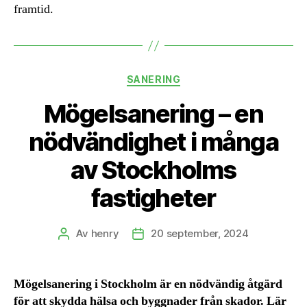
framtid.
Kategorier
SANERING
Mögelsanering – en
nödvändighet i många
av Stockholms
fastigheter
Av
henry
20 september, 2024
Inläggsförfattare
Inläggsdatum
Mögelsanering i Stockholm är en nödvändig åtgärd
för att skydda hälsa och byggnader från skador. Lär