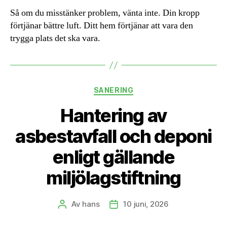
Så om du misstänker problem, vänta inte. Din kropp
förtjänar bättre luft. Ditt hem förtjänar att vara den
trygga plats det ska vara.
Kategorier
SANERING
Hantering av
asbestavfall och deponi
enligt gällande
miljölagstiftning
Av
hans
10 juni, 2026
Inläggsförfattare
Inläggsdatum