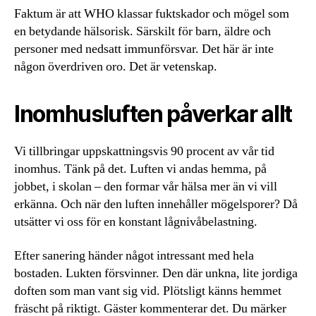
Faktum är att WHO klassar fuktskador och mögel som
en betydande hälsorisk. Särskilt för barn, äldre och
personer med nedsatt immunförsvar. Det här är inte
någon överdriven oro. Det är vetenskap.
Inomhusluften påverkar allt
Vi tillbringar uppskattningsvis 90 procent av vår tid
inomhus. Tänk på det. Luften vi andas hemma, på
jobbet, i skolan – den formar vår hälsa mer än vi vill
erkänna. Och när den luften innehåller mögelsporer? Då
utsätter vi oss för en konstant lågnivåbelastning.
Efter sanering händer något intressant med hela
bostaden. Lukten försvinner. Den där unkna, lite jordiga
doften som man vant sig vid. Plötsligt känns hemmet
fräscht på riktigt. Gäster kommenterar det. Du märker