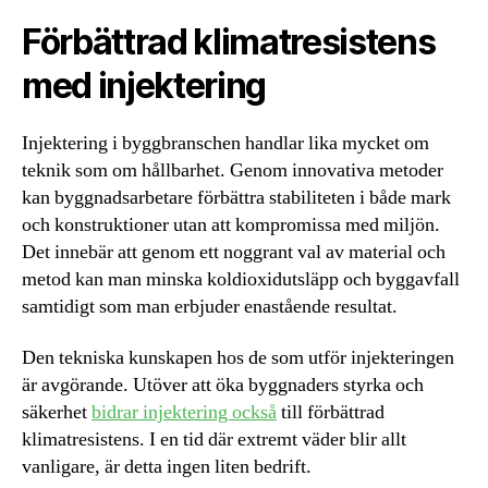
Förbättrad klimatresistens
med injektering
Injektering i byggbranschen handlar lika mycket om
teknik som om hållbarhet. Genom innovativa metoder
kan byggnadsarbetare förbättra stabiliteten i både mark
och konstruktioner utan att kompromissa med miljön.
Det innebär att genom ett noggrant val av material och
metod kan man minska koldioxidutsläpp och byggavfall
samtidigt som man erbjuder enastående resultat.
Den tekniska kunskapen hos de som utför injekteringen
är avgörande. Utöver att öka byggnaders styrka och
säkerhet
bidrar injektering också
till förbättrad
klimatresistens. I en tid där extremt väder blir allt
vanligare, är detta ingen liten bedrift.