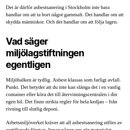
Det är därför asbestsanering i Stockholm inte bara
handlar om att ta bort något gammalt. Det handlar om att
skydda människor. Och det handlar om att följa lagen.
Vad säger
miljölagstiftningen
egentligen
Miljöbalken är tydlig. Asbest klassas som farligt avfall.
Punkt. Det betyder att du inte kan slänga det i en vanlig
container eller köra det till återvinningscentralen i din
egen bil. Det finns strikta regler för hela kedjan – från
rivning till slutlig deponi.
Arbetsmiljöverket kräver att all asbestsanering utförs av
certifierade företag. Innan någon ens rör materialet