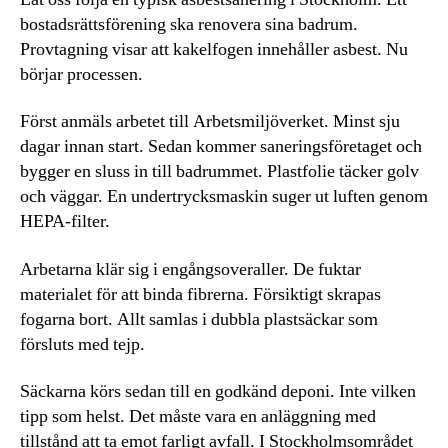
bostadsrättsförening ska renovera sina badrum.
Provtagning visar att kakelfogen innehåller asbest. Nu
börjar processen.
Först anmäls arbetet till Arbetsmiljöverket. Minst sju
dagar innan start. Sedan kommer saneringsföretaget och
bygger en sluss in till badrummet. Plastfolie täcker golv
och väggar. En undertrycksmaskin suger ut luften genom
HEPA-filter.
Arbetarna klär sig i engångsoveraller. De fuktar
materialet för att binda fibrerna. Försiktigt skrapas
fogarna bort. Allt samlas i dubbla plastsäckar som
försluts med tejp.
Säckarna körs sedan till en godkänd deponi. Inte vilken
tipp som helst. Det måste vara en anläggning med
tillstånd att ta emot farligt avfall. I Stockholmsområdet