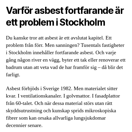
Varför asbest fortfarande är
ett problem i Stockholm
Du kanske tror att asbest är ett avslutat kapitel. Ett
problem från förr. Men sanningen? Tusentals fastigheter
i Stockholm innehåller fortfarande asbest. Och varje
gång någon river en vägg, byter ett tak eller renoverar ett
badrum utan att veta vad de har framför sig – då blir det
farligt.
Asbest förbjöds i Sverige 1982. Men materialet sitter
kvar. I ventilationskanaler. I golvmattor. I fasadplattor
från 60-talet. Och när dessa material störs utan rätt
skyddsutrustning och kunskap sprids mikroskopiska
fibrer som kan orsaka allvarliga lungsjukdomar
decennier senare.