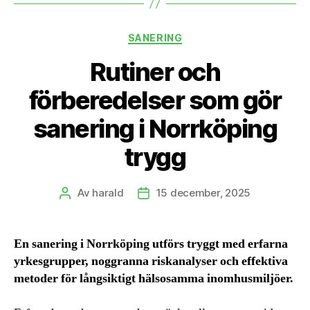
Kategorier
SANERING
Rutiner och
förberedelser som gör
sanering i Norrköping
trygg
Av
harald
15 december, 2025
Inläggsförfattare
Inläggsdatum
En sanering i Norrköping utförs tryggt med erfarna
yrkesgrupper, noggranna riskanalyser och effektiva
metoder för långsiktigt hälsosamma inomhusmiljöer.