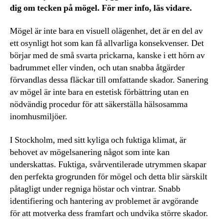
dig om tecken på mögel. För mer info, läs vidare.
Mögel är inte bara en visuell olägenhet, det är en del av
ett osynligt hot som kan få allvarliga konsekvenser. Det
börjar med de små svarta prickarna, kanske i ett hörn av
badrummet eller vinden, och utan snabba åtgärder
förvandlas dessa fläckar till omfattande skador. Sanering
av mögel är inte bara en estetisk förbättring utan en
nödvändig procedur för att säkerställa hälsosamma
inomhusmiljöer.
I Stockholm, med sitt kyliga och fuktiga klimat, är
behovet av mögelsanering något som inte kan
underskattas. Fuktiga, svårventilerade utrymmen skapar
den perfekta grogrunden för mögel och detta blir särskilt
påtagligt under regniga höstar och vintrar. Snabb
identifiering och hantering av problemet är avgörande
för att motverka dess framfart och undvika större skador.