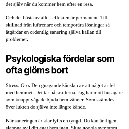
det själv när du kommer hem efter en resa.
Och det bästa av allt – effekten är permanent. Till
skillnad från luftrenare och temporära lösningar så
åtgärdar en ordentlig sanering själva källan till
problemet.
Psykologiska fördelar som
ofta glöms bort
Stress. Oro. Den gnagande känslan av att något är fel
med hemmet. Det tar på krafterna. Jag har mött husägare
som knappt vågade bjuda hem vänner. Som skämdes
över lukten de själva inte längre kände.
När saneringen är klar lyfts en tyngd. Du kan äntligen
slappna av i ditt eget hem igen. Sluta googla symptom.