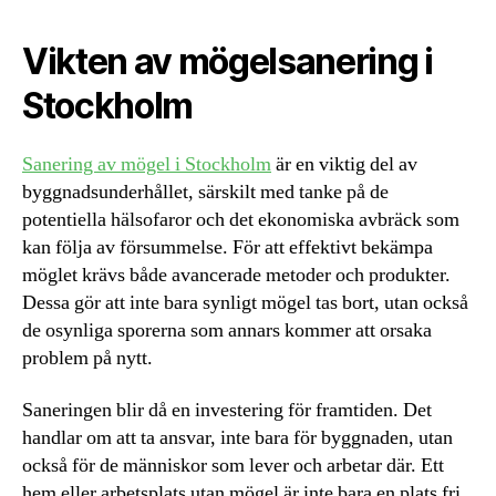
Vikten av mögelsanering i
Stockholm
Sanering av mögel i Stockholm
är en viktig del av
byggnadsunderhållet, särskilt med tanke på de
potentiella hälsofaror och det ekonomiska avbräck som
kan följa av försummelse. För att effektivt bekämpa
möglet krävs både avancerade metoder och produkter.
Dessa gör att inte bara synligt mögel tas bort, utan också
de osynliga sporerna som annars kommer att orsaka
problem på nytt.
Saneringen blir då en investering för framtiden. Det
handlar om att ta ansvar, inte bara för byggnaden, utan
också för de människor som lever och arbetar där. Ett
hem eller arbetsplats utan mögel är inte bara en plats fri