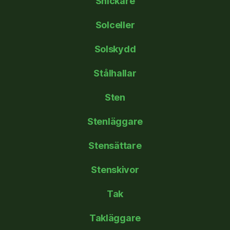
Snickare
Solceller
Solskydd
Stålhallar
Sten
Stenläggare
Stensättare
Stenskivor
Tak
Takläggare