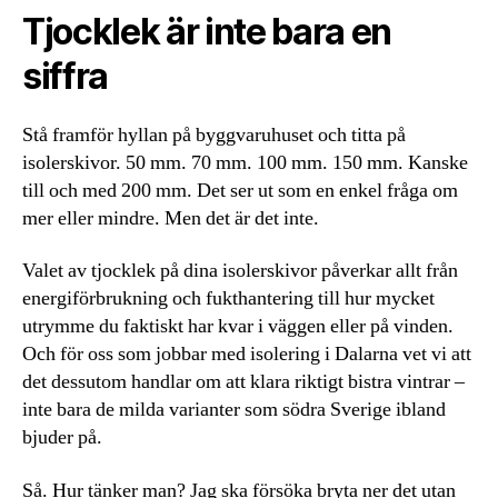
Tjocklek är inte bara en
siffra
Stå framför hyllan på byggvaruhuset och titta på
isolerskivor. 50 mm. 70 mm. 100 mm. 150 mm. Kanske
till och med 200 mm. Det ser ut som en enkel fråga om
mer eller mindre. Men det är det inte.
Valet av tjocklek på dina isolerskivor påverkar allt från
energiförbrukning och fukthantering till hur mycket
utrymme du faktiskt har kvar i väggen eller på vinden.
Och för oss som jobbar med isolering i Dalarna vet vi att
det dessutom handlar om att klara riktigt bistra vintrar –
inte bara de milda varianter som södra Sverige ibland
bjuder på.
Så. Hur tänker man? Jag ska försöka bryta ner det utan