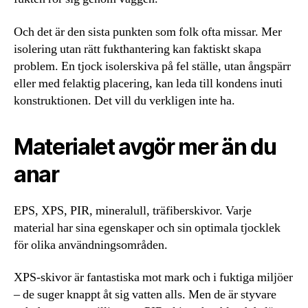
Och det är den sista punkten som folk ofta missar. Mer
isolering utan rätt fukthantering kan faktiskt skapa
problem. En tjock isolerskiva på fel ställe, utan ångspärr
eller med felaktig placering, kan leda till kondens inuti
konstruktionen. Det vill du verkligen inte ha.
Materialet avgör mer än du
anar
EPS, XPS, PIR, mineralull, träfiberskivor. Varje
material har sina egenskaper och sin optimala tjocklek
för olika användningsområden.
XPS-skivor är fantastiska mot mark och i fuktiga miljöer
– de suger knappt åt sig vatten alls. Men de är styvare