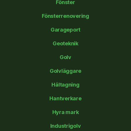
Fönster
Fönsterrenovering
Garageport
Geoteknik
Golv
Golvläggare
Håltagning
Hantverkare
Hyra mark
Industrigolv