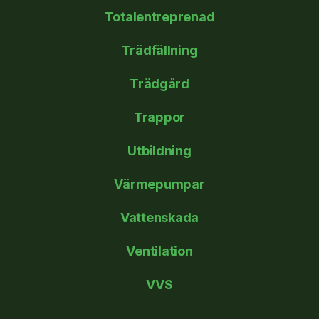
Totalentreprenad
Trädfällning
Trädgård
Trappor
Utbildning
Värmepumpar
Vattenskada
Ventilation
VVS