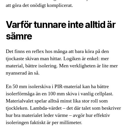
att göra det onödigt komplicerat.
Varför tunnare inte alltid är
sämre
Det finns en reflex hos många att bara köra på den
tjockaste skivan man hittar. Logiken är enkel: mer
material, bättre isolering. Men verkligheten är lite mer
nyanserad än så.
En 50 mm isolerskiva i PIR-material kan ha bättre
isolerförmåga än en 100 mm skiva i vanlig cellplast.
Materialvalet spelar alltså minst lika stor roll som
tjockleken. Lambda-värdet – det där talet som beskriver
hur bra materialet leder värme – avgör hur effektiv
isoleringen faktiskt är per millimeter.