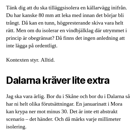
Tänk dig att du ska tilläggsisolera en källarvägg inifrån.
Du har kanske 80 mm att leka med innan det börjar bli
trångt. Då kan en tunn, högpresterande skiva vara helt
rätt. Men om du isolerar en vindbjälklag där utrymmet i
princip är obegränsat? Då finns det ingen anledning att
inte lägga på ordentligt.
Kontexten styr. Alltid.
Dalarna kräver lite extra
Jag ska vara ärlig. Bor du i Skåne och bor du i Dalarna så
har ni helt olika förutsättningar. En januarinatt i Mora
kan krypa ner mot minus 30. Det är inte ett abstrakt
scenario – det händer. Och då märks varje millimeter
isolering.