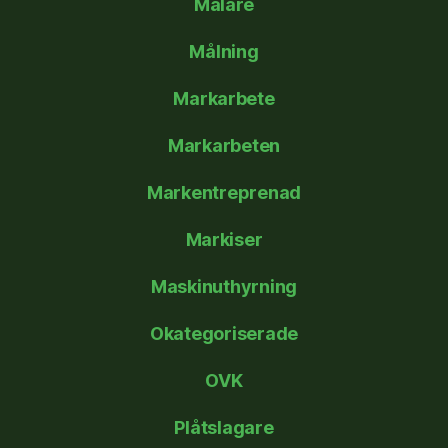
Målare
Målning
Markarbete
Markarbeten
Markentreprenad
Markiser
Maskinuthyrning
Okategoriserade
OVK
Plåtslagare