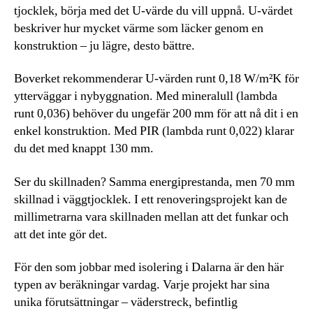
tjocklek, börja med det U-värde du vill uppnå. U-värdet
beskriver hur mycket värme som läcker genom en
konstruktion – ju lägre, desto bättre.
Boverket rekommenderar U-värden runt 0,18 W/m²K för
ytterväggar i nybyggnation. Med mineralull (lambda
runt 0,036) behöver du ungefär 200 mm för att nå dit i en
enkel konstruktion. Med PIR (lambda runt 0,022) klarar
du det med knappt 130 mm.
Ser du skillnaden? Samma energiprestanda, men 70 mm
skillnad i väggtjocklek. I ett renoveringsprojekt kan de
millimetrarna vara skillnaden mellan att det funkar och
att det inte gör det.
För den som jobbar med isolering i Dalarna är den här
typen av beräkningar vardag. Varje projekt har sina
unika förutsättningar – väderstreck, befintlig