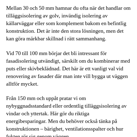
Mellan 30 och 50 mm hamnar du ofta när det handlar om
tilläggsisolering av golv, invändig isolering av
källarväggar eller som komplement bakom en befintlig
konstruktion. Det är inte den stora lösningen, men det
kan göra märkbar skillnad i rätt sammanhang.
Vid 70 till 100 mm börjar det bli intressant för
fasadisolering utvändigt, särskilt om du kombinerar med
puts eller skivbeklädnad. Det här är ett vanligt val vid
renovering av fasader där man inte vill bygga ut väggen
alltför mycket.
Från 150 mm och uppåt pratar vi om
nybyggnadsstandard eller ordentlig tilläggsisolering av
vindar och yttertak. Här gör du riktiga
energibesparingar. Men du behöver också tänka på
konstruktionen – bärighet, ventilationsspalter och hur
fukten rör sig genom väggen.