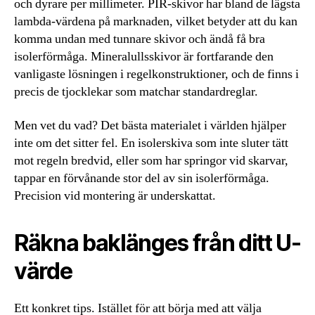
och dyrare per millimeter. PIR-skivor har bland de lägsta
lambda-värdena på marknaden, vilket betyder att du kan
komma undan med tunnare skivor och ändå få bra
isolerförmåga. Mineralullsskivor är fortfarande den
vanligaste lösningen i regelkonstruktioner, och de finns i
precis de tjocklekar som matchar standardreglar.
Men vet du vad? Det bästa materialet i världen hjälper
inte om det sitter fel. En isolerskiva som inte sluter tätt
mot regeln bredvid, eller som har springor vid skarvar,
tappar en förvånande stor del av sin isolerförmåga.
Precision vid montering är underskattat.
Räkna baklänges från ditt U-
värde
Ett konkret tips. Istället för att börja med att välja