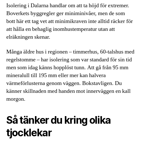
Isolering i Dalarna handlar om att ta höjd för extremer.
Boverkets byggregler ger miniminivåer, men de som
bott här ett tag vet att minimikraven inte alltid räcker för
att hålla en behaglig inomhustemperatur utan att
elräkningen skenar.
Många äldre hus i regionen – timmerhus, 60-talshus med
regelstomme – har isolering som var standard för sin tid
men som idag känns hopplöst tunn. Att gå från 95 mm
mineralull till 195 mm eller mer kan halvera
värmeförlusterna genom väggen. Bokstavligen. Du
känner skillnaden med handen mot innerväggen en kall
morgon.
Så tänker du kring olika
tjocklekar