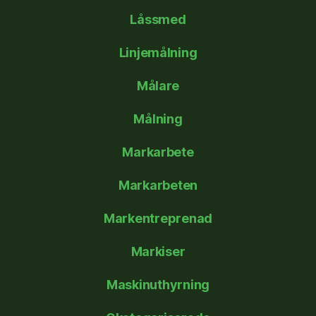
Låssmed
Linjemålning
Målare
Målning
Markarbete
Markarbeten
Markentreprenad
Markiser
Maskinuthyrning