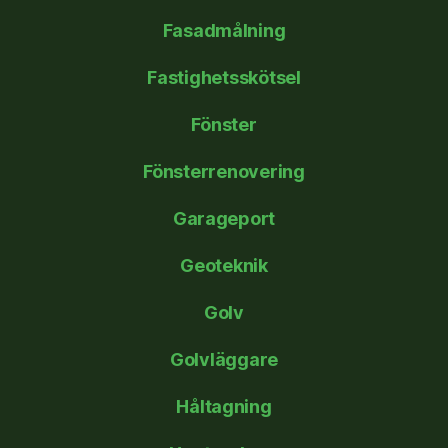
Fasadmålning
Fastighetsskötsel
Fönster
Fönsterrenovering
Garageport
Geoteknik
Golv
Golvläggare
Håltagning