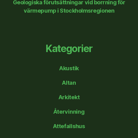
Geologiska förutsättningar vid borrning för
värmepump i Stockholmsregionen
Kategorier
Akustik
Altan
Arkitekt
Återvinning
Attefallshus