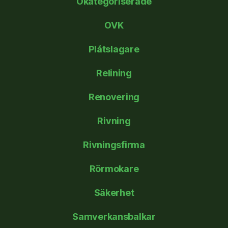
Okategoriserade
OVK
Plåtslagare
Relining
Renovering
Rivning
Rivningsfirma
Rörmokare
Säkerhet
Samverkansbalkar