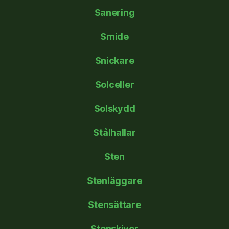
Sanering
Smide
Snickare
Solceller
Solskydd
Stålhallar
Sten
Stenläggare
Stensättare
Stenskivor