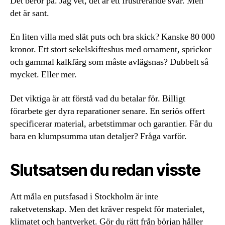
Det beror på. Jag vet, det är ett frustrerande svar. Men
det är sant.
En liten villa med slät puts och bra skick? Kanske 80 000
kronor. Ett stort sekelskifteshus med ornament, sprickor
och gammal kalkfärg som måste avlägsnas? Dubbelt så
mycket. Eller mer.
Det viktiga är att förstå vad du betalar för. Billigt
förarbete ger dyra reparationer senare. En seriös offert
specificerar material, arbetstimmar och garantier. Får du
bara en klumpsumma utan detaljer? Fråga varför.
Slutsatsen du redan visste
Att måla en putsfasad i Stockholm är inte
raketvetenskap. Men det kräver respekt för materialet,
klimatet och hantverket. Gör du rätt från början håller