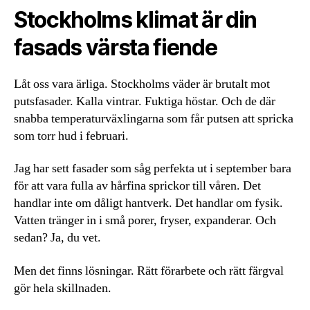
Stockholms klimat är din
fasads värsta fiende
Låt oss vara ärliga. Stockholms väder är brutalt mot
putsfasader. Kalla vintrar. Fuktiga höstar. Och de där
snabba temperaturväxlingarna som får putsen att spricka
som torr hud i februari.
Jag har sett fasader som såg perfekta ut i september bara
för att vara fulla av hårfina sprickor till våren. Det
handlar inte om dåligt hantverk. Det handlar om fysik.
Vatten tränger in i små porer, fryser, expanderar. Och
sedan? Ja, du vet.
Men det finns lösningar. Rätt förarbete och rätt färgval
gör hela skillnaden.