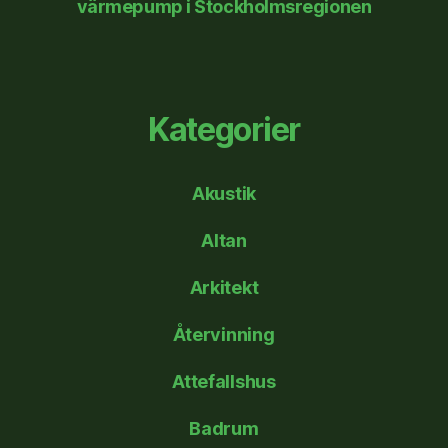
värmepump i Stockholmsregionen
Kategorier
Akustik
Altan
Arkitekt
Återvinning
Attefallshus
Badrum