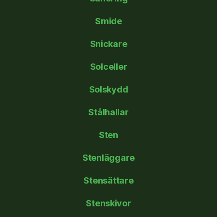
Smide
Snickare
Solceller
Solskydd
Stålhallar
Sten
Stenläggare
Stensättare
Stenskivor