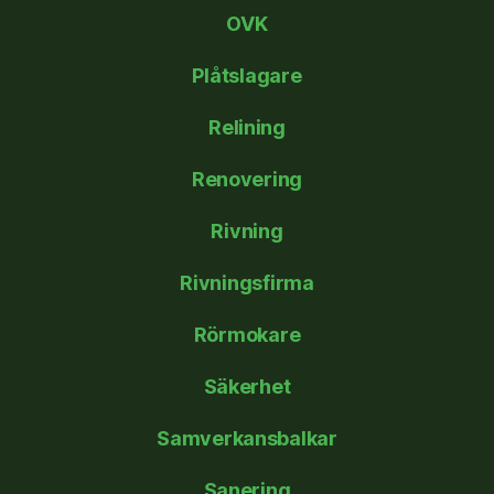
OVK
Plåtslagare
Relining
Renovering
Rivning
Rivningsfirma
Rörmokare
Säkerhet
Samverkansbalkar
Sanering