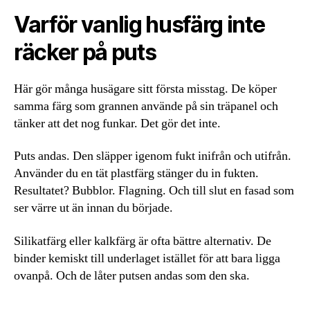
Varför vanlig husfärg inte
räcker på puts
Här gör många husägare sitt första misstag. De köper
samma färg som grannen använde på sin träpanel och
tänker att det nog funkar. Det gör det inte.
Puts andas. Den släpper igenom fukt inifrån och utifrån.
Använder du en tät plastfärg stänger du in fukten.
Resultatet? Bubblor. Flagning. Och till slut en fasad som
ser värre ut än innan du började.
Silikatfärg eller kalkfärg är ofta bättre alternativ. De
binder kemiskt till underlaget istället för att bara ligga
ovanpå. Och de låter putsen andas som den ska.