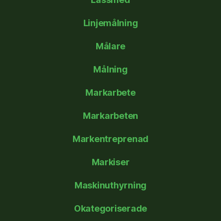
Linjemålning
Målare
Målning
Markarbete
Markarbeten
Markentreprenad
Markiser
Maskinuthyrning
Okategoriserade