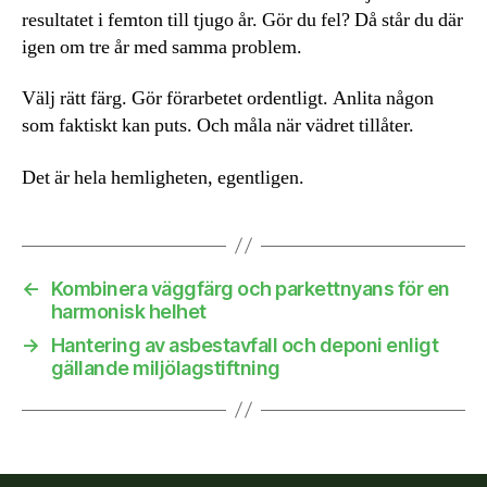
resultatet i femton till tjugo år. Gör du fel? Då står du där
igen om tre år med samma problem.
Välj rätt färg. Gör förarbetet ordentligt. Anlita någon
som faktiskt kan puts. Och måla när vädret tillåter.
Det är hela hemligheten, egentligen.
←
Kombinera väggfärg och parkettnyans för en
harmonisk helhet
→
Hantering av asbestavfall och deponi enligt
gällande miljölagstiftning