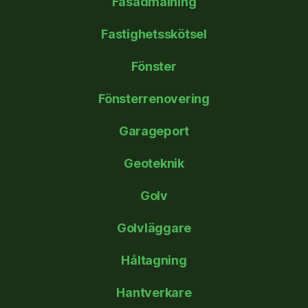
Fasadmålning
Fastighetsskötsel
Fönster
Fönsterrenovering
Garageport
Geoteknik
Golv
Golvläggare
Håltagning
Hantverkare