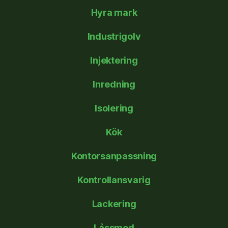
Hyra mark
Industrigolv
Injektering
Inredning
Isolering
Kök
Kontorsanpassning
Kontrollansvarig
Lackering
Låssmed